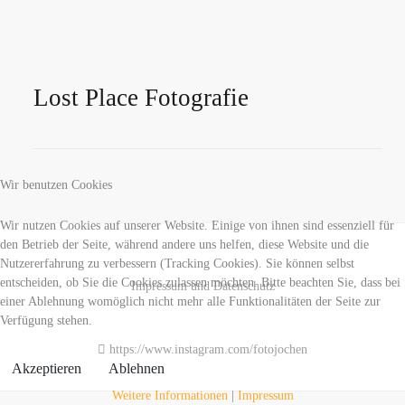
Lost Place Fotografie
Wir benutzen Cookies
Wir nutzen Cookies auf unserer Website. Einige von ihnen sind essenziell für
den Betrieb der Seite, während andere uns helfen, diese Website und die
Nutzererfahrung zu verbessern (Tracking Cookies). Sie können selbst
entscheiden, ob Sie die Cookies zulassen möchten. Bitte beachten Sie, dass bei
Impressum und Datenschutz
einer Ablehnung womöglich nicht mehr alle Funktionalitäten der Seite zur
Verfügung stehen.
https://www.instagram.com/fotojochen
Akzeptieren
Ablehnen
Weitere Informationen
|
Impressum