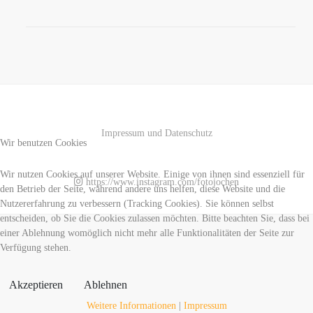
Impressum und Datenschutz
Wir benutzen Cookies
Wir nutzen Cookies auf unserer Website. Einige von ihnen sind essenziell für
https://www.instagram.com/fotojochen
den Betrieb der Seite, während andere uns helfen, diese Website und die
Nutzererfahrung zu verbessern (Tracking Cookies). Sie können selbst
entscheiden, ob Sie die Cookies zulassen möchten. Bitte beachten Sie, dass bei
einer Ablehnung womöglich nicht mehr alle Funktionalitäten der Seite zur
Verfügung stehen.
Akzeptieren
Ablehnen
Weitere Informationen
|
Impressum