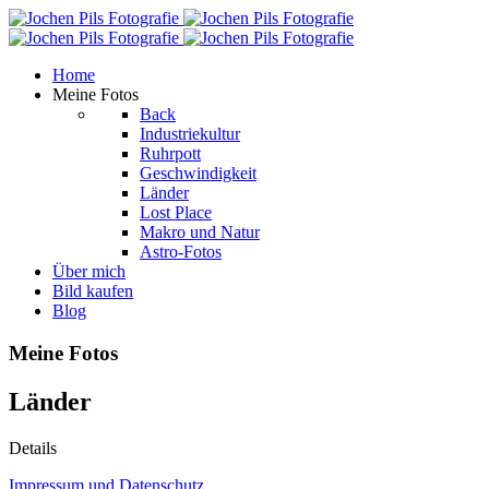
Home
Meine Fotos
Back
Industriekultur
Ruhrpott
Geschwindigkeit
Länder
Lost Place
Makro und Natur
Astro-Fotos
Über mich
Bild kaufen
Blog
Meine Fotos
Länder
Details
Impressum und Datenschutz